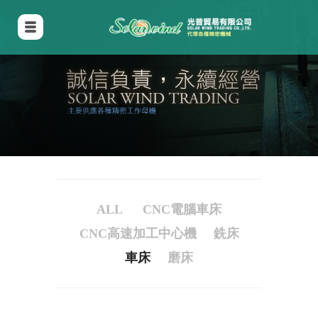
ALL
CNC電腦車床
CNC高速加工中心機
銑床
車床
磨床