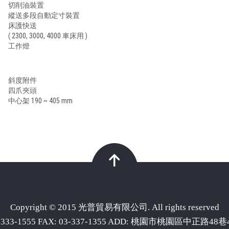
切削油裝置
縱送多段自動定寸裝置
床護快送
( 2300, 3000, 4000 車床用 )
工作燈
斜度附件
四爪夾頭
中心架 190 ~ 405 mm
Copyright © 2015 光普貿易有限公司. All rights reserved
3-333-1555 FAX: 03-337-1355 ADD: 桃園市桃園區中正路48