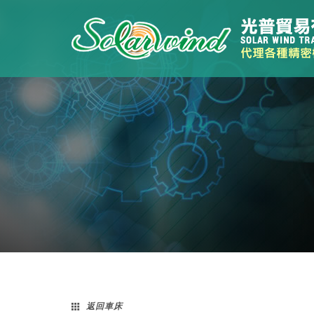
返回
車床