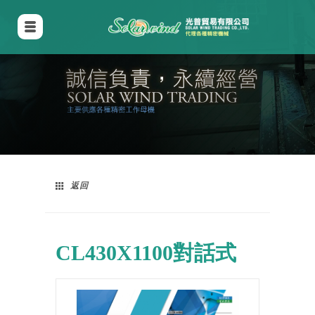
返回
CL430X1100對話式