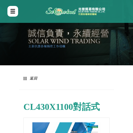
返回
CL430X1100對話式