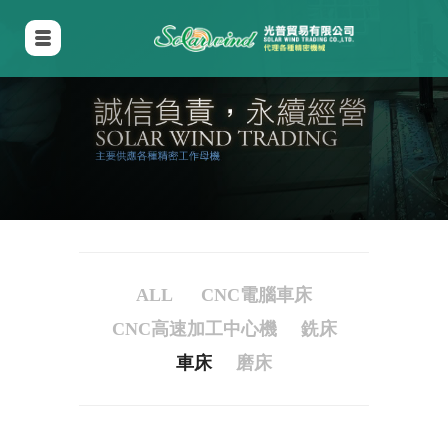
ALL
CNC電腦車床
CNC高速加工中心機
銑床
車床
磨床